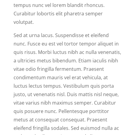
tempus nunc vel lorem blandit rhoncus.
Curabitur lobortis elit pharetra semper
volutpat.
Sed at urna lacus. Suspendisse et eleifend
nunc. Fusce eu est vel tortor tempor aliquet in
quis risus. Morbi luctus nibh ac nulla venenatis,
a ultricies metus bibendum. Etiam iaculis nibh
vitae odio fringilla fermentum. Praesent
condimentum mauris vel erat vehicula, at
luctus lectus tempus. Vestibulum quis porta
justo, ut venenatis nisl. Duis mattis nisl neque,
vitae varius nibh maximus semper. Curabitur
quis posuere nunc. Pellentesque porttitor
metus at consequat consequat. Praesent
eleifend fringilla sodales. Sed euismod nulla ac