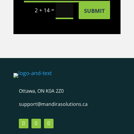
=
2 + 14
SUBMIT
Ottawa, ON K0A 2Z0
support@mandirasolutions.ca