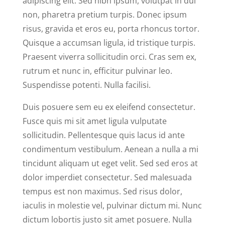
adipiscing elit. Sed nibh ipsum, volutpat in dui
non, pharetra pretium turpis. Donec ipsum
risus, gravida et eros eu, porta rhoncus tortor.
Quisque a accumsan ligula, id tristique turpis.
Praesent viverra sollicitudin orci. Cras sem ex,
rutrum et nunc in, efficitur pulvinar leo.
Suspendisse potenti. Nulla facilisi.
Duis posuere sem eu ex eleifend consectetur.
Fusce quis mi sit amet ligula vulputate
sollicitudin. Pellentesque quis lacus id ante
condimentum vestibulum. Aenean a nulla a mi
tincidunt aliquam ut eget velit. Sed sed eros at
dolor imperdiet consectetur. Sed malesuada
tempus est non maximus. Sed risus dolor,
iaculis in molestie vel, pulvinar dictum mi. Nunc
dictum lobortis justo sit amet posuere. Nulla