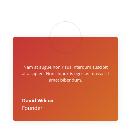
Nam at augue non risus interdum suscipit
at a sapien. Nunc lobortis egestas massa sit
amet bibendum.
David Wilcox
Founder