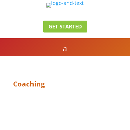
GET STARTED
Coaching
SINGLE
SERVICE V1