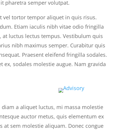
lit pharetra semper volutpat.
 vel tortor tempor aliquet in quis risus.
dum. Etiam iaculis nibh vitae odio fringilla
 at luctus lectus tempus. Vestibulum quis
e varius nibh maximus semper. Curabitur quis
sequat. Praesent eleifend fringilla sodales.
et ex, sodales molestie augue. Nam gravida
, diam a aliquet luctus, mi massa molestie
entesque auctor metus, quis elementum ex
ros at sem molestie aliquam. Donec congue