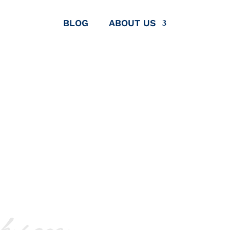
BLOG
ABOUT US
E V1