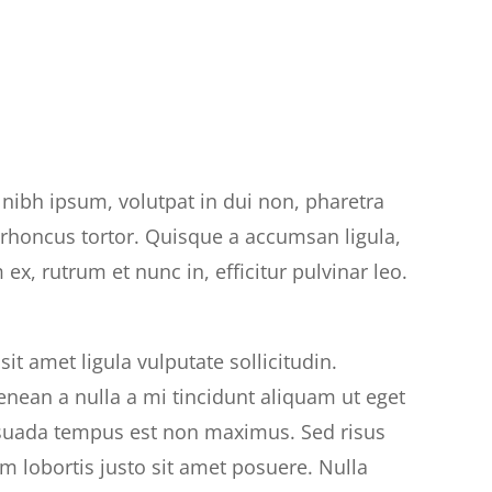
 nibh ipsum, volutpat in dui non, pharetra
 rhoncus tortor. Quisque a accumsan ligula,
m ex, rutrum et nunc in, efficitur pulvinar leo.
t amet ligula vulputate sollicitudin.
nean a nulla a mi tincidunt aliquam ut eget
lesuada tempus est non maximus. Sed risus
um lobortis justo sit amet posuere. Nulla