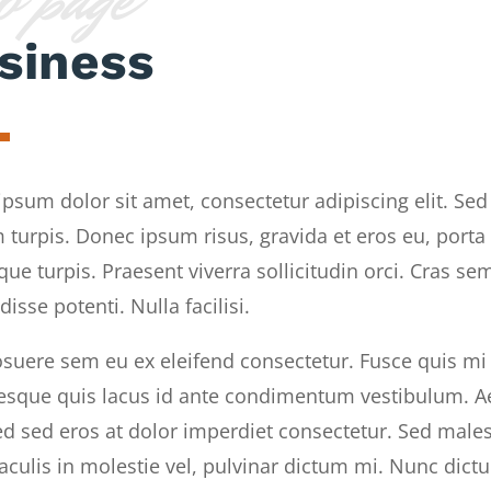
b page
siness
psum dolor sit amet, consectetur adipiscing elit. Sed
 turpis. Donec ipsum risus, gravida et eros eu, porta
tique turpis. Praesent viverra sollicitudin orci. Cras se
isse potenti. Nulla facilisi.
suere sem eu ex eleifend consectetur. Fusce quis mi si
esque quis lacus id ante condimentum vestibulum. Ae
Sed sed eros at dolor imperdiet consectetur. Sed ma
iaculis in molestie vel, pulvinar dictum mi. Nunc dict