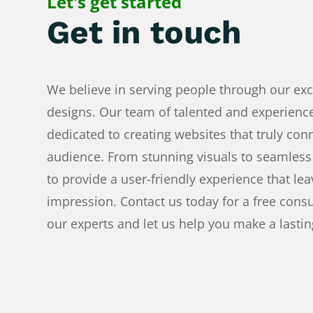
Let's get started
Get in touch
We believe in serving people through our ex
designs. Our team of talented and experienc
dedicated to creating websites that truly con
audience. From stunning visuals to seamless 
to provide a user-friendly experience that lea
impression. Contact us today for a free consu
our experts and let us help you make a lastin