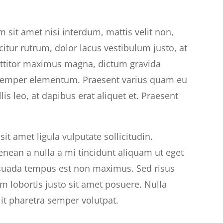
 sit amet nisi interdum, mattis velit non,
ficitur rutrum, dolor lacus vestibulum justo, at
orttitor maximus magna, dictum gravida
 semper elementum. Praesent varius quam eu
lis leo, at dapibus erat aliquet et. Praesent
t amet ligula vulputate sollicitudin.
nean a nulla a mi tincidunt aliquam ut eget
lesuada tempus est non maximus. Sed risus
um lobortis justo sit amet posuere. Nulla
lit pharetra semper volutpat.